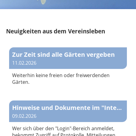
Neuigkeiten aus dem Vereinsleben
Zur Zeit sind alle Gärten vergeben
11.02.2026
Weiterhin keine freien oder freiwerdenden
Gärten.
Hinweise und Dokumente im "Internen Bereich"
09.02.2026
Wer sich über den "Login"-Bereich anmeldet,
bekommt Zugriff auf Protokolle, Mitteilungen