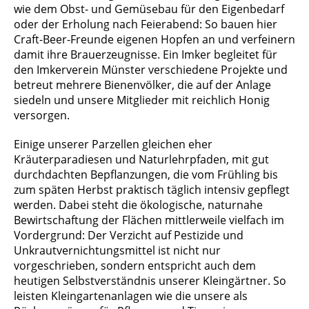
wie dem Obst- und Gemüsebau für den Eigenbedarf
oder der Erholung nach Feierabend: So bauen hier
Craft-Beer-Freunde eigenen Hopfen an und verfeinern
damit ihre Brauerzeugnisse. Ein Imker begleitet für
den Imkerverein Münster verschiedene Projekte und
betreut mehrere Bienenvölker, die auf der Anlage
siedeln und unsere Mitglieder mit reichlich Honig
versorgen.
Einige unserer Parzellen gleichen eher
Kräuterparadiesen und Naturlehrpfaden, mit gut
durchdachten Bepflanzungen, die vom Frühling bis
zum späten Herbst praktisch täglich intensiv gepflegt
werden. Dabei steht die ökologische, naturnahe
Bewirtschaftung der Flächen mittlerweile vielfach im
Vordergrund: Der Verzicht auf Pestizide und
Unkrautvernichtungsmittel ist nicht nur
vorgeschrieben, sondern entspricht auch dem
heutigen Selbstverständnis unserer Kleingärtner. So
leisten Kleingartenanlagen wie die unsere als